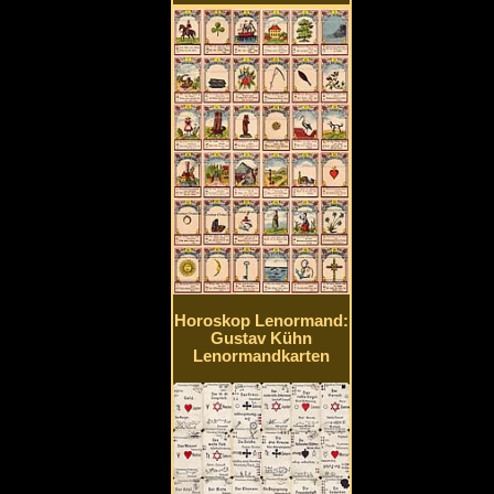
Horoskop Lenormand:
Gustav Kühn
Lenormandkarten