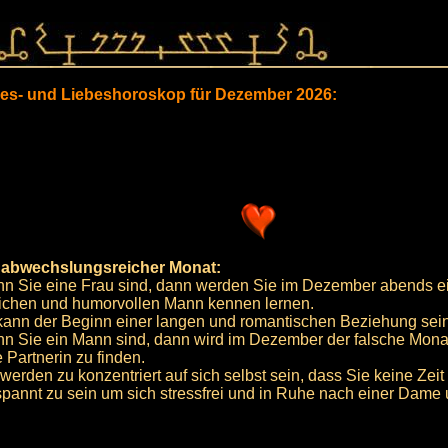
bes- und Liebeshoroskop für Dezember 2026:
 abwechslungsreicher Monat:
n Sie eine Frau sind, dann werden Sie im Dezember abends e
lichen und humorvollen Mann kennen lernen.
kann der Beginn einer langen und romantischen Beziehung sein
n Sie ein Mann sind, dann wird im Dezember der falsche Mona
 Partnerin zu finden.
 werden zu konzentriert auf sich selbst sein, dass Sie keine Zei
spannt zu sein um sich stressfrei und in Ruhe nach einer Dam