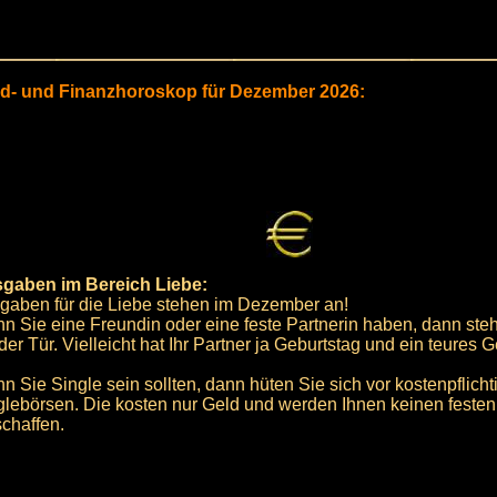
ld- und Finanzhoroskop für Dezember 2026:
gaben im Bereich Liebe:
gaben für die Liebe stehen im Dezember an!
n Sie eine Freundin oder eine feste Partnerin haben, dann st
der Tür. Vielleicht hat Ihr Partner ja Geburtstag und ein teures 
n Sie Single sein sollten, dann hüten Sie sich vor kostenpflicht
glebörsen. Die kosten nur Geld und werden Ihnen keinen festen
schaffen.