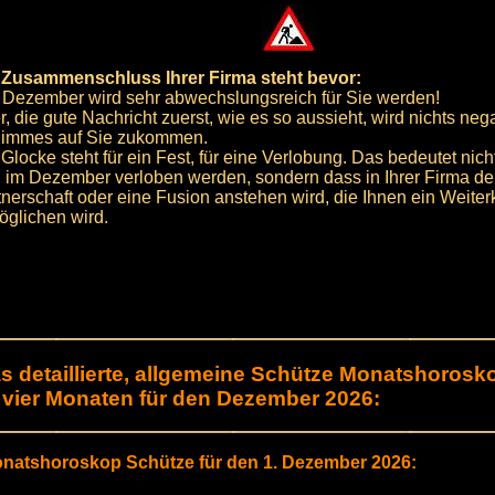
 Zusammenschluss Ihrer Firma steht bevor:
 Dezember wird sehr abwechslungsreich für Sie werden!
, die gute Nachricht zuerst, wie es so aussieht, wird nichts neg
limmes auf Sie zukommen.
Glocke steht für ein Fest, für eine Verlobung. Das bedeutet nich
h im Dezember verloben werden, sondern dass in Ihrer Firma d
tnerschaft oder eine Fusion anstehen wird, die Ihnen ein Weit
öglichen wird.
s detaillierte, allgemeine Schütze Monatshorosk
 vier Monaten für den Dezember 2026:
natshoroskop Schütze für den 1. Dezember 2026: