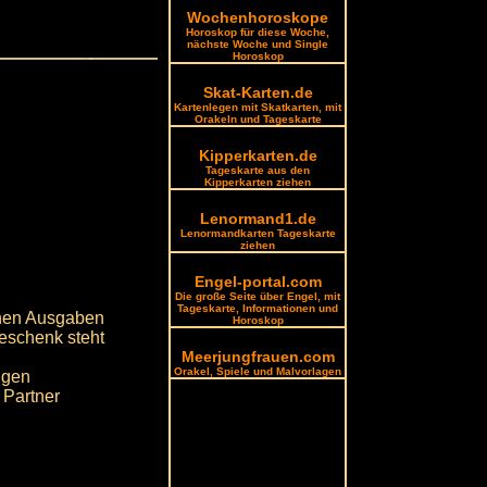
Wochenhoroskope
Horoskop für diese Woche,
nächste Woche und Single
Horoskop
Skat-Karten.de
Kartenlegen mit Skatkarten, mit
Orakeln und Tageskarte
Kipperkarten.de
Tageskarte aus den
Kipperkarten ziehen
Lenormand1.de
Lenormandkarten Tageskarte
ziehen
Engel-portal.com
Die große Seite über Engel, mit
Tageskarte, Informationen und
ehen Ausgaben
Horoskop
Geschenk steht
Meerjungfrauen.com
Orakel, Spiele und Malvorlagen
igen
 Partner