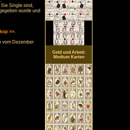
.
Sie Single sind,
ingegeben wurde und
kop >>
.
age vom Dezember
Geld und Arbeit:
Medium Karten