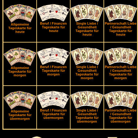
Beruf / Finanzen
Single Liebe /
Partnerschaft Liebe
Allgemeine
Tageskarte für
Gesundheit
/ Gesundheit
Tageskarte für
heute
Tageskarte für
Tageskarte für
heute
heute
heute
Beruf / Finanzen
Single Liebe /
Partnerschaft Liebe
Allgemeine
Tageskarte für
Gesundheit
/ Gesundheit
Tageskarte für
morgen
Tageskarte für
Tageskarte für
morgen
morgen
morgen
Beruf / Finanzen
Single Liebe /
Partnerschaft Liebe
Allgemeine
Tageskarte für
Gesundheit
/ Gesundheit
Tageskarte für
übermorgen
Tageskarte für
Tageskarte für
übermorgen
übermorgen
übermorgen