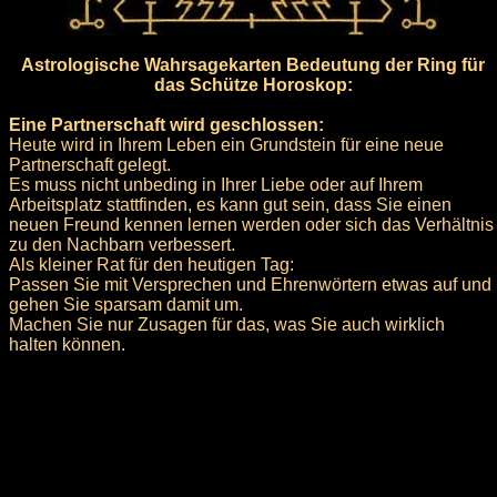
Astrologische Wahrsagekarten Bedeutung der Ring für
das Schütze Horoskop:
Eine Partnerschaft wird geschlossen:
Heute wird in Ihrem Leben ein Grundstein für eine neue
Partnerschaft gelegt.
Es muss nicht unbeding in Ihrer Liebe oder auf Ihrem
Arbeitsplatz stattfinden, es kann gut sein, dass Sie einen
neuen Freund kennen lernen werden oder sich das Verhältnis
zu den Nachbarn verbessert.
Als kleiner Rat für den heutigen Tag:
Passen Sie mit Versprechen und Ehrenwörtern etwas auf und
gehen Sie sparsam damit um.
Machen Sie nur Zusagen für das, was Sie auch wirklich
halten können.