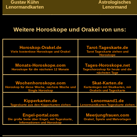
Gustav Kühn
Astrologisches
Lenormandkarten
Lenormand
Weitere Horoskope und Orakel von uns:
Horoskop-Orakel.de
Tarot-Tageskarte.de
Viele kostenlose Horoskope und Orakel
Tarot Tageskarte ziehen und
Horoskope
Monats-Horoskope.com
Tages-Horoskope.net
Horoskope für die nächsten 12 Monate
Tageshoroskop für heute und die
nächsten Tage
Wochenhoroskope.com
Skat-Karten.de
Horoskop für diese Woche, nächste Woche und
Kartenlegen mit Skatkarten, mit
Single Horoskop
Orakeln und Tageskarte
Kipperkarten.de
Lenormand1.de
Tageskarte aus den Kipperkarten ziehen
Lenormandkarten Tageskarte ziehen
Engel-portal.com
Meerjungfrauen.com
Die große Seite über Engel, mit Tageskarte,
Orakel, Spiele und Malvorlagen
Informationen und Horoskop