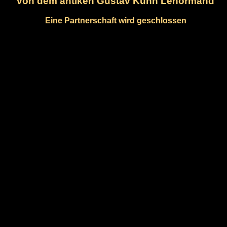
von dem antiken Gustav Kühn Lenormand
Eine Partnerschaft wird geschlossen