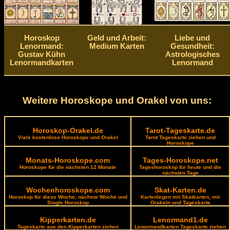
Horoskop
Geld und Arbeit:
Liebe und
Lenormand:
Medium Karten
Gesundheit:
Gustav Kühn
Astrologisches
Lenormandkarten
Lenormand
Weitere Horoskope und Orakel von uns:
Horoskop-Orakel.de
Tarot-Tageskarte.de
Viele kostenlose Horoskope und Orakel
Tarot Tageskarte ziehen und
Horoskope
Monats-Horoskope.com
Tages-Horoskope.net
Horoskope für die nächsten 12 Monate
Tageshoroskop für heute und die
nächsten Tage
Wochenhoroskope.com
Skat-Karten.de
Horoskop für diese Woche, nächste Woche und
Kartenlegen mit Skatkarten, mit
Single Horoskop
Orakeln und Tageskarte
Kipperkarten.de
Lenormand1.de
Tageskarte aus den Kipperkarten ziehen
Lenormandkarten Tageskarte ziehen