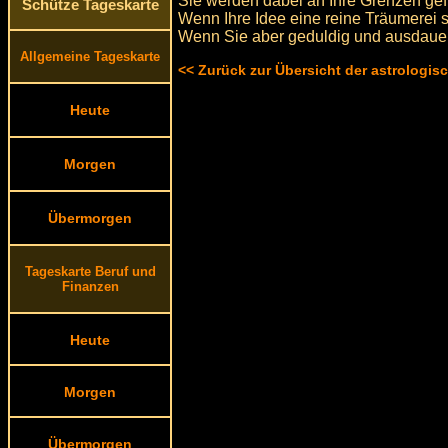
Sie werden dabei an Ihre Grenzen gef
Schütze Tageskarte
Wenn Ihre Idee eine reine Träumerei se
Wenn Sie aber geduldig und ausdauer
Allgemeine Tageskarte
<< Zurück zur Übersicht der astrologi
Heute
Morgen
Übermorgen
Tageskarte Beruf und
Finanzen
Heute
Morgen
Übermorgen