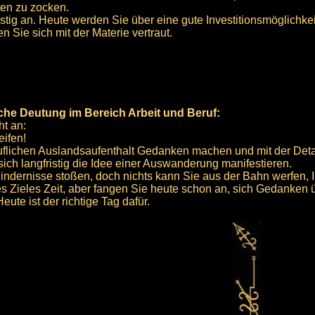
ten zu zocken.
istig an. Heute werden Sie über eine gute Investitionsmöglichkei
 Sie sich mit der Materie vertraut.
sche Deutung im Bereich Arbeit und Beruf:
ht an:
eifen!
uflichen Auslandsaufenthalt Gedanken machen und mit der Det
ch langfristig die Idee einer Auswanderung manifestieren.
dernisse stoßen, doch nichts kann Sie aus der Bahn werfen, Ih
s Zieles Zeit, aber fangen Sie heute schon an, sich Gedanken 
te ist der richtige Tag dafür.