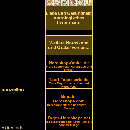
Liebe und Gesundheit:
Astrologisches
Lenormand
Weitere Horoskope
und Orakel von uns:
Horoskop-Orakel.de
Viele kostenlose Horoskope und
Orakel
Tarot-Tageskarte.de
Tarot Tageskarte ziehen und
Horoskope
inanziellen
Monats-
Horoskope.com
Horoskope für die nächsten 12
Monate
Tages-Horoskope.net
Tageshoroskop für heute und die
nächsten Tage
t Aktien oder