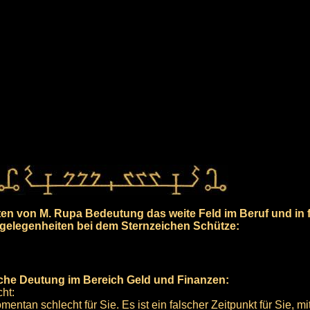
n von M. Rupa Bedeutung das weite Feld im Beruf und in f
gelegenheiten bei dem Sternzeichen Schütze:
ische Deutung im Bereich Geld und Finanzen:
ht:
entan schlecht für Sie. Es ist ein falscher Zeitpunkt für Sie, mi