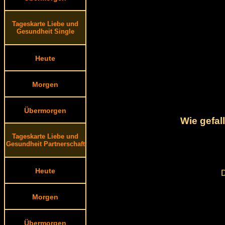
Tageskarte Liebe und
Gesundheit Single
Heute
Morgen
Übermorgen
Wie gefal
Tageskarte Liebe und
Gesundheit Partnerschaft
Heute
D
Morgen
Übermorgen