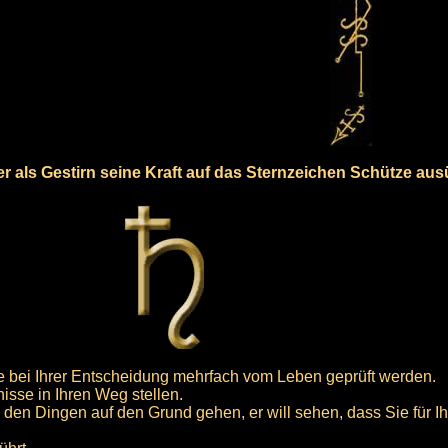
der als Gestirn seine Kraft auf das Sternzeichen Schütze au
ie bei Ihrer Entscheidung mehrfach vom Leben geprüft werden.
isse in Ihren Weg stellen.
e den Dingen auf den Grund gehen, er will sehen, dass Sie für I