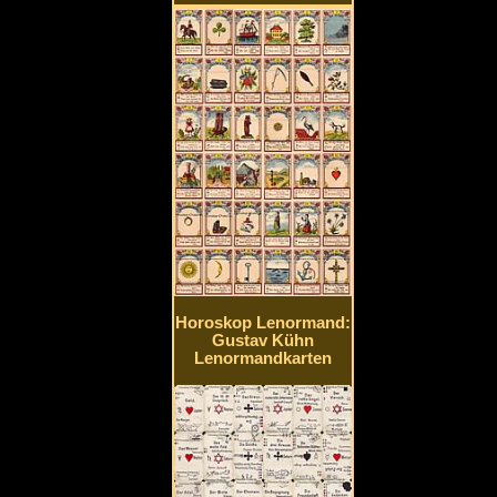
Horoskop Lenormand:
Gustav Kühn
Lenormandkarten