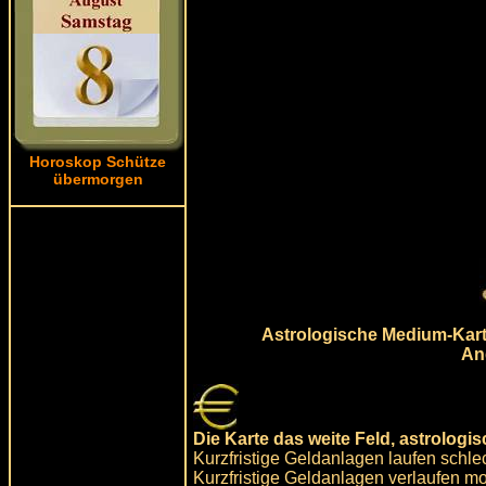
Horoskop Schütze
übermorgen
Astrologische Medium-Karte
An
Die Karte das weite Feld, astrolog
Kurzfristige Geldanlagen laufen schlec
Kurzfristige Geldanlagen verlaufen mom