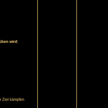
süben wird:
hr Ziel kämpfen