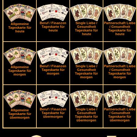
Beruf / Finanzen
Single Liebe /
Partnerschaft Liebe
Allgemeine
Tageskarte für
Gesundheit
/ Gesundheit
Tageskarte für
heute
Tageskarte für
Tageskarte für
heute
heute
heute
Beruf / Finanzen
Single Liebe /
Partnerschaft Liebe
Allgemeine
Tageskarte für
Gesundheit
/ Gesundheit
Tageskarte für
morgen
Tageskarte für
Tageskarte für
morgen
morgen
morgen
Beruf / Finanzen
Single Liebe /
Partnerschaft Liebe
Allgemeine
Tageskarte für
Gesundheit
/ Gesundheit
Tageskarte für
übermorgen
Tageskarte für
Tageskarte für
übermorgen
übermorgen
übermorgen