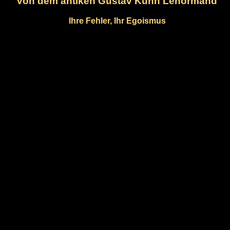
von dem antiken Gustav Kühn Lenormand
Ihre Fehler, Ihr Egoismus