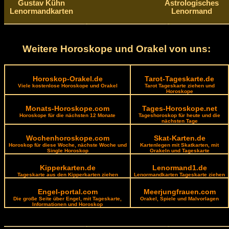
Gustav Kühn
Astrologisches
Lenormandkarten
Lenormand
Weitere Horoskope und Orakel von uns:
Horoskop-Orakel.de
Tarot-Tageskarte.de
Viele kostenlose Horoskope und Orakel
Tarot Tageskarte ziehen und
Horoskope
Monats-Horoskope.com
Tages-Horoskope.net
Horoskope für die nächsten 12 Monate
Tageshoroskop für heute und die
nächsten Tage
Wochenhoroskope.com
Skat-Karten.de
Horoskop für diese Woche, nächste Woche und
Kartenlegen mit Skatkarten, mit
Single Horoskop
Orakeln und Tageskarte
Kipperkarten.de
Lenormand1.de
Tageskarte aus den Kipperkarten ziehen
Lenormandkarten Tageskarte ziehen
Engel-portal.com
Meerjungfrauen.com
Die große Seite über Engel, mit Tageskarte,
Orakel, Spiele und Malvorlagen
Informationen und Horoskop