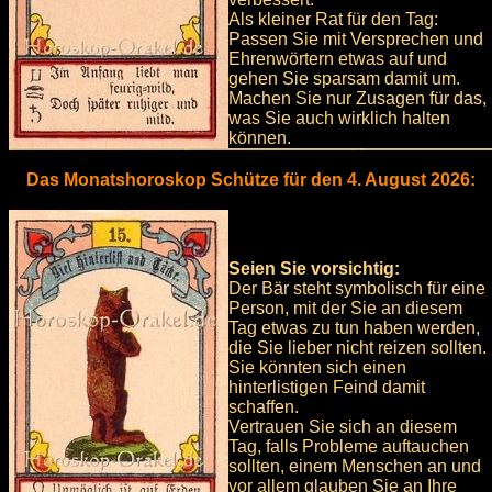
Als kleiner Rat für den Tag:
Passen Sie mit Versprechen und
Ehrenwörtern etwas auf und
gehen Sie sparsam damit um.
Machen Sie nur Zusagen für das,
was Sie auch wirklich halten
können.
Das Monatshoroskop Schütze für den 4. August 2026:
Seien Sie vorsichtig:
Der Bär steht symbolisch für eine
Person, mit der Sie an diesem
Tag etwas zu tun haben werden,
die Sie lieber nicht reizen sollten.
Sie könnten sich einen
hinterlistigen Feind damit
schaffen.
Vertrauen Sie sich an diesem
Tag, falls Probleme auftauchen
sollten, einem Menschen an und
vor allem glauben Sie an Ihre