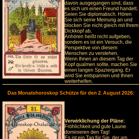
davon ausgegangen sind, dass
es sich um einen Freund handelt.
Seien Sie diplomatisch. Hören
Sie sich seine Meinung an und
blocken Sie nicht gleich mit Ihrem
Dickkopf ab.
Anhören heißt nicht aufgeben,
sondern es ist ein Versuch, die
Perspektive von diesem
Menschen zu verstehen.
Wenn Ihnen an diesem Tag der
Kopf qualmen sollte, machen Sie
einen langen Spaziergang. Er
wird Sie entspannen und Ihnen
weiterhelfen.
Das Monatshoroskop Schütze für den 2. August 2026:
Verwirklichung der Pläne:
Fröhlichkeit und gute Laune
dominieren den Tag!
Es ist ein Tag für Sie, der am