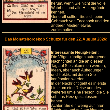
herum, wenn Sie nicht die volle
Wahrheit und alle Hintergründe
kennen.
Generell sollten Sie sich beim
Gebrauch von Facebook und den
anderen Medien etwas
zurückhalten.
Das Monatshoroskop Schütze für den 22. August 2026:
Interessante Neuigkeiten:
Die Vögel kündigen aufregende
Nachrichten an die an diesem
Tag auf Sie zukommen werden,
Ideen, aber auch Aufregungen
und Hektik, mit denen Sie
konfrontiert werden
In der Nachricht geht es in erste
Linie um eine Reise und des
weiteren um eine Person, die Sie
sehr ins Herz geschlossen
haben.
Achten Sie ein wenig auf Ihren
Blutdruck und auf Ihre Nerven,