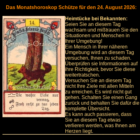
Das Monatshoroskop Schütze für den 24. August 2026:
Heimtücke bei Bekannten:
Seien Sie an diesem Tag
wachsam und mißtrauen Sie den
Situationen und Menschen in
Ihrer Umgebung!
Ein Mensch in Ihrer näheren
Umgebung wird an diesem Tag
versuchen, Ihnen zu schaden.
Überprüfen sie Informationen auf
ihre Richtigkeit, bevor Sie diese
weitertratschen.
Versuchen Sie an diesem Tag
nicht Ihre Ziele mit allen Mitteln
zu erreichen. Es wird nicht gut
gehen. Schalten Sie einen Gang
zurück und behalten Sie dafür die
komplette Übersicht.
Es kann auch passieren, dass
Sie an diesem Tag etwas
verlieren werden, was Ihnen am
Herzen liegt.