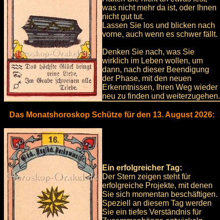
was nicht mehr da ist, oder Ihnen
nicht gut tut.
Lassen Sie los und blicken nach
vorne, auch wenn es schwer fällt.
Denken Sie nach, was Sie
wirklich im Leben wollen, um
dann, nach dieser Beendigung
der Phase, mit den neuen
Erkenntnissen, Ihren Weg wieder
neu zu finden und weiterzugehen.
Das Monatshoroskop Schütze für den 13. August 2026:
Ein erfolgreicher Tag:
Der Stern zeigen steht für
erfolgreiche Projekte, mit denen
Sie sich momentan beschäftigen.
Speziell an diesem Tag werden
Sie ein tiefes Verständnis für