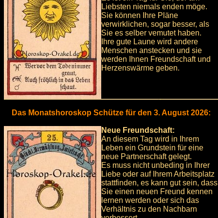
Liebsten niemals enden möge.
Sie können Ihre Pläne
verwirklichen, sogar besser, als
Sie es selber vemutet haben.
Ihre gute Laune wird andere
Menschen anstecken und sie
werden Ihnen Freundschaft und
Herzenswärme geben.
Das Monatshoroskop Schütze für den 3. August 2026:
Neue Freundschaft:
An diesem Tag wird in Ihrem
Leben ein Grundstein für eine
neue Partnerschaft gelegt.
Es muss nicht unbeding in Ihrer
Liebe oder auf Ihrem Arbeitsplatz
stattfinden, es kann gut sein, dass
Sie einen neuen Freund kennen
lernen werden oder sich das
Verhältnis zu den Nachbarn
verbessert.