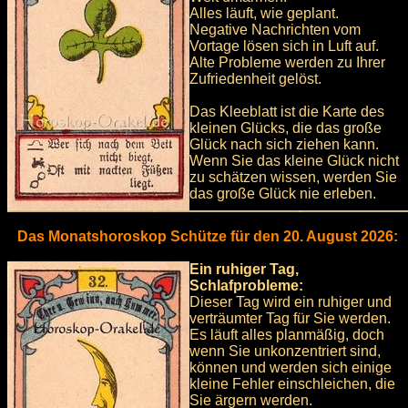
Alles läuft, wie geplant.
Negative Nachrichten vom
Vortage lösen sich in Luft auf.
Alte Probleme werden zu Ihrer
Zufriedenheit gelöst.
Das Kleeblatt ist die Karte des
kleinen Glücks, die das große
Glück nach sich ziehen kann.
Wenn Sie das kleine Glück nicht
zu schätzen wissen, werden Sie
das große Glück nie erleben.
Das Monatshoroskop Schütze für den 20. August 2026:
Ein ruhiger Tag,
Schlafprobleme:
Dieser Tag wird ein ruhiger und
verträumter Tag für Sie werden.
Es läuft alles planmäßig, doch
wenn Sie unkonzentriert sind,
können und werden sich einige
kleine Fehler einschleichen, die
Sie ärgern werden.