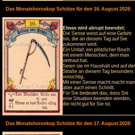
Das Monatshoroskop Schütze für den 16. August 2026:
Etwas wird abrupt beendet:
Die Sense weist auf eine Gefahr
hin, die an diesem Tag auf Sie
zukommen wird.
Ein Unfall, ein plötzlicher Bruch
mit einem Menschen, dem man
vertraut hat.
Seien sie im Haushalt und auf der
Straße an diesem Tag besonders
vorsichtig.
Mit einer Sense macht macht man
aber auch einen Schnitt.
Für Sie bedeutet das, dass Sie
eine Situation beenden werden,
die nicht gut für Sie ist.
Das Monatshoroskop Schütze für den 17. August 2026: