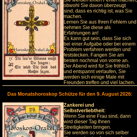
obwohl Sie davon überzeugt
sind, dass es richtig ist, was Sie
machen.
Lernen Sie aus Ihren Fehlern und
nehmen Sie diese als
Erfahrungen an!
Es kann gut sein, dass Sie sich
bei einer Aufgabe oder bei einem
Problem verfahren werden und
feststecken. Fangen Sie am
besten nochmal von vorne an.
Der Abend wird für Sie fröhlich
und entspannt verlaufen, Sie
werden sich einige Male mit
Freunden treffen und viel lachen.
Das Monatshoroskop Schütze für den 9. August 2026:
Zankerei und
Selbstverliebtheit:
Wenn Sie eine Frau sind, dann
wird dieser Tag Ihnen
Streitigkeiten bringen.
Sie werden so von sich selber