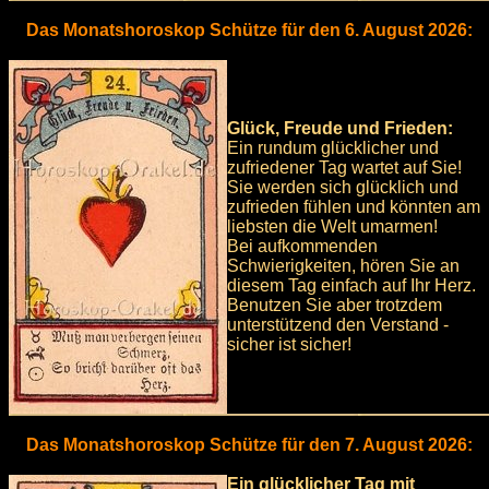
Das Monatshoroskop Schütze für den 6. August 2026:
Glück, Freude und Frieden:
Ein rundum glücklicher und
zufriedener Tag wartet auf Sie!
Sie werden sich glücklich und
zufrieden fühlen und könnten am
liebsten die Welt umarmen!
Bei aufkommenden
Schwierigkeiten, hören Sie an
diesem Tag einfach auf Ihr Herz.
Benutzen Sie aber trotzdem
unterstützend den Verstand -
sicher ist sicher!
Das Monatshoroskop Schütze für den 7. August 2026:
Ein glücklicher Tag mit