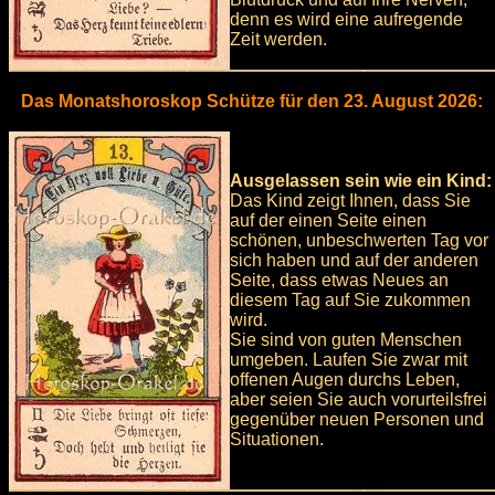
denn es wird eine aufregende
Zeit werden.
Das Monatshoroskop Schütze für den 23. August 2026:
Ausgelassen sein wie ein Kind:
Das Kind zeigt Ihnen, dass Sie
auf der einen Seite einen
schönen, unbeschwerten Tag vor
sich haben und auf der anderen
Seite, dass etwas Neues an
diesem Tag auf Sie zukommen
wird.
Sie sind von guten Menschen
umgeben. Laufen Sie zwar mit
offenen Augen durchs Leben,
aber seien Sie auch vorurteilsfrei
gegenüber neuen Personen und
Situationen.