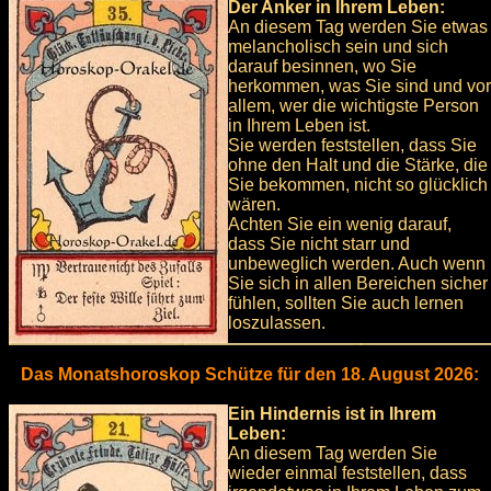
Der Anker in Ihrem Leben:
An diesem Tag werden Sie etwas
melancholisch sein und sich
darauf besinnen, wo Sie
herkommen, was Sie sind und vor
allem, wer die wichtigste Person
in Ihrem Leben ist.
Sie werden feststellen, dass Sie
ohne den Halt und die Stärke, die
Sie bekommen, nicht so glücklich
wären.
Achten Sie ein wenig darauf,
dass Sie nicht starr und
unbeweglich werden. Auch wenn
Sie sich in allen Bereichen sicher
fühlen, sollten Sie auch lernen
loszulassen.
Das Monatshoroskop Schütze für den 18. August 2026:
Ein Hindernis ist in Ihrem
Leben:
An diesem Tag werden Sie
wieder einmal feststellen, dass