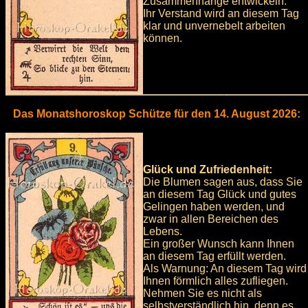
Zusammenhänge entwickeln.
Ihr Verstand wird an diesem Tag
klar und unvernebelt arbeiten
können.
Das Monatshoroskop Schütze für den 14. August 2026:
Glück und Zufriedenheit:
Die Blumen sagen aus, dass Sie
an diesem Tag Glück und gutes
Gelingen haben werden, und
zwar in allen Bereichen des
Lebens.
Ein großer Wunsch kann Ihnen
an diesem Tag erfüllt werden.
Als Warnung: An diesem Tag wird
Ihnen förmlich alles zufliegen.
Nehmen Sie es nicht als
selbstverständlich hin, denn es