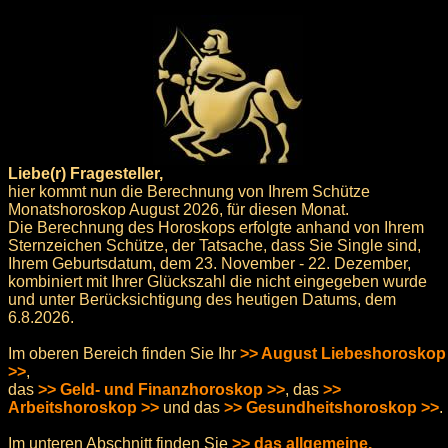
Liebe(r) Fragesteller,
hier kommt nun die Berechnung von Ihrem Schütze
Monatshoroskop August 2026, für diesen Monat.
Die Berechnung des Horoskops erfolgte anhand von Ihrem
Sternzeichen Schütze, der Tatsache, dass Sie Single sind,
Ihrem Geburtsdatum, dem 23. November - 22. Dezember,
kombiniert mit Ihrer Glückszahl die nicht eingegeben wurde
und unter Berücksichtigung des heutigen Datums, dem
6.8.2026.
Im oberen Bereich finden Sie Ihr
>> August Liebeshoroskop
>>
,
das
>> Geld- und Finanzhoroskop >>
, das
>>
Arbeitshoroskop >>
und das
>> Gesundheitshoroskop >>
.
Im unteren Abschnitt finden Sie
>> das allgemeine,