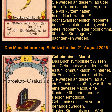
Sie werden an diesem Tag über
einen Traum nachdenken, den
Sie vor kurzem hatten.
In der Nacht werden Sie
höchstwahrscheinlich Probleme
beim Einschlafen haben, weil ein
altes Problem wieder hochkommt,
über das Sie längere Zeit
nachdenken werden.
Das Monatshoroskop Schütze für den 21. August 2026:
Geheimnisse, Macht:
Das Buch symbolisiert Wissen
und Geheimnisse, modern steht
es für Kommunikation im Internet,
für Emails, Facebook und Twitter.
Sie werden an diesem Tag auf
ein Geheimnis stoßen, was Ihnen
eine gewisse Macht, eine
Kontrolle über eine andere
Person ermöglicht.
Geheimnisse sollten vertraulich
behandelt werden.
Posten Sie nichts in der Welt