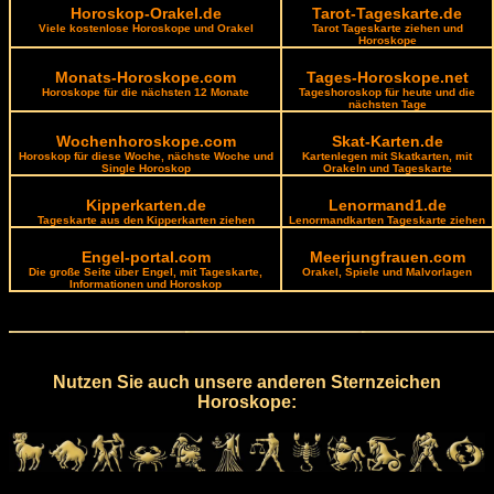
Horoskop-Orakel.de
Tarot-Tageskarte.de
Viele kostenlose Horoskope und Orakel
Tarot Tageskarte ziehen und
Horoskope
Monats-Horoskope.com
Tages-Horoskope.net
Horoskope für die nächsten 12 Monate
Tageshoroskop für heute und die
nächsten Tage
Wochenhoroskope.com
Skat-Karten.de
Horoskop für diese Woche, nächste Woche und
Kartenlegen mit Skatkarten, mit
Single Horoskop
Orakeln und Tageskarte
Kipperkarten.de
Lenormand1.de
Tageskarte aus den Kipperkarten ziehen
Lenormandkarten Tageskarte ziehen
Engel-portal.com
Meerjungfrauen.com
Die große Seite über Engel, mit Tageskarte,
Orakel, Spiele und Malvorlagen
Informationen und Horoskop
Nutzen Sie auch unsere anderen Sternzeichen
Horoskope: