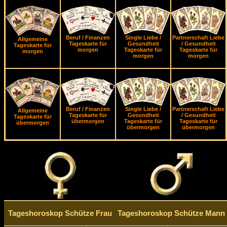
Beruf / Finanzen
Single Liebe /
Partnerschaft Liebe
Allgemeine
Tageskarte für
Gesundheit
/ Gesundheit
Tageskarte für
morgen
Tageskarte für
Tageskarte für
morgen
morgen
morgen
Beruf / Finanzen
Single Liebe /
Partnerschaft Liebe
Allgemeine
Tageskarte für
Gesundheit
/ Gesundheit
Tageskarte für
übermorgen
Tageskarte für
Tageskarte für
übermorgen
übermorgen
übermorgen
Tageshoroskop Schütze Frau
Tageshoroskop Schütze Mann