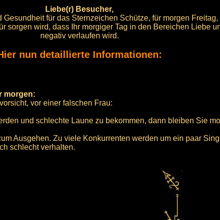
Liebe(r) Besucher,
nd Gesundheit für das Sternzeichen Schütze, für morgen Freitag,
für sorgen wird, dass Ihr morgiger Tag in den Bereichen Liebe 
negativ verlaufen wird.
Hier nun detaillierte Informationen:
ür morgen:
vorsicht, vor einer falschen Frau:
werden und schlechte Laune zu bekommen, dann bleiben Sie m
ie zum Ausgehen. Zu viele Konkurrenten werden um ein paar Sin
h schlecht verhalten.