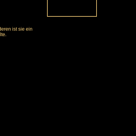
ren ist sie ein
te.