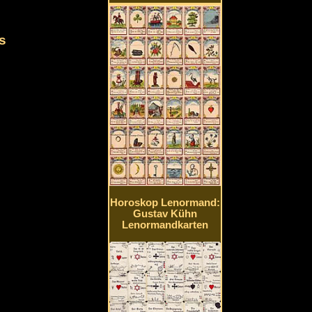
s
Horoskop Lenormand:
Gustav Kühn
Lenormandkarten