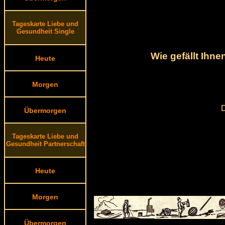
Tageskarte Liebe und
Gesundheit Single
Wie gefällt Ihn
Heute
Morgen
D
Übermorgen
Tageskarte Liebe und
Gesundheit Partnerschaft
Heute
Morgen
Übermorgen