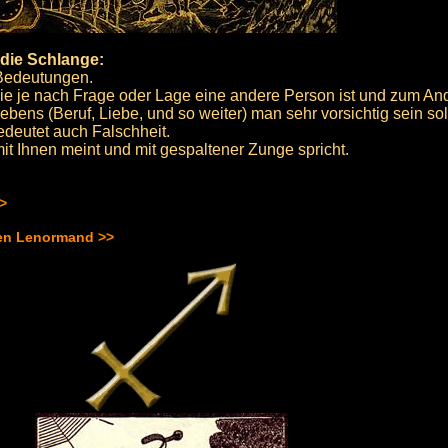
die Schlange:
 Bedeutungen.
ie je nach Frage oder Lage eine andere Person ist und zum Ande
bens (Beruf, Liebe, und so weiter) man sehr vorsichtig sein soll
deutet auch Falschheit.
mit Ihnen meint und mit gespaltener Zunge spricht.
>>
hen Lenormand >>