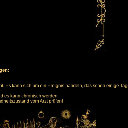
rgen:
annt. Es kann sich um ein Ereignis handeln, das schon einige T
nd es kann chronisch werden.
ndheitszustand vom Arzt prüfen!