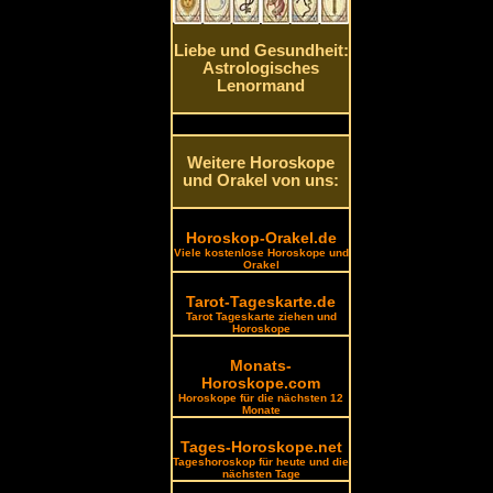
Liebe und Gesundheit:
Astrologisches
Lenormand
Weitere Horoskope
und Orakel von uns:
Horoskop-Orakel.de
Viele kostenlose Horoskope und
Orakel
Tarot-Tageskarte.de
Tarot Tageskarte ziehen und
Horoskope
Monats-
Horoskope.com
Horoskope für die nächsten 12
Monate
Tages-Horoskope.net
Tageshoroskop für heute und die
nächsten Tage