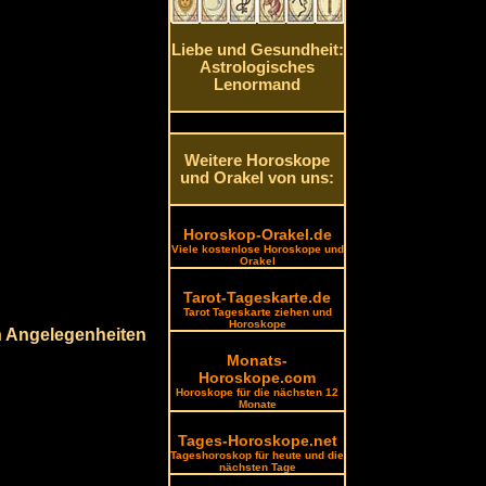
Liebe und Gesundheit:
Astrologisches
Lenormand
Weitere Horoskope
und Orakel von uns:
Horoskop-Orakel.de
Viele kostenlose Horoskope und
Orakel
Tarot-Tageskarte.de
Tarot Tageskarte ziehen und
Horoskope
n Angelegenheiten
Monats-
Horoskope.com
Horoskope für die nächsten 12
Monate
Tages-Horoskope.net
Tageshoroskop für heute und die
nächsten Tage