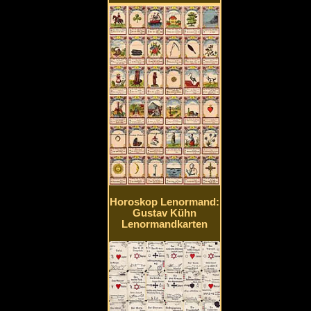
Horoskop Lenormand:
Gustav Kühn
Lenormandkarten