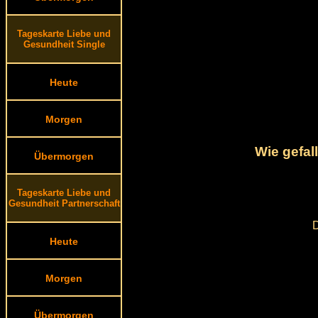
Tageskarte Liebe und
Gesundheit Single
Heute
Morgen
Wie gefal
Übermorgen
Tageskarte Liebe und
Gesundheit Partnerschaft
D
Heute
Morgen
Übermorgen