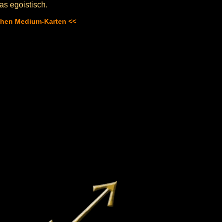
as egoistisch.
schen Medium-Karten <<