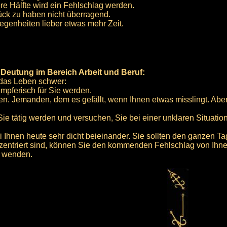
ere Hälfte wird ein Fehlschlag werden.
ück zu haben nicht überragend.
legenheiten lieber etwas mehr Zeit.
e Deutung im Bereich Arbeit und Beruf:
 das Leben schwer:
mpferisch für Sie werden.
len. Jemanden, dem es gefällt, wenn Ihnen etwas misslingt. Abe
ie tätig werden und versuchen, Sie bei einer unklaren Situatio
i Ihnen heute sehr dicht beieinander. Sie sollten den ganzen Ta
onzentriert sind, können Sie den kommenden Fehlschlag von Ih
ie wenden.