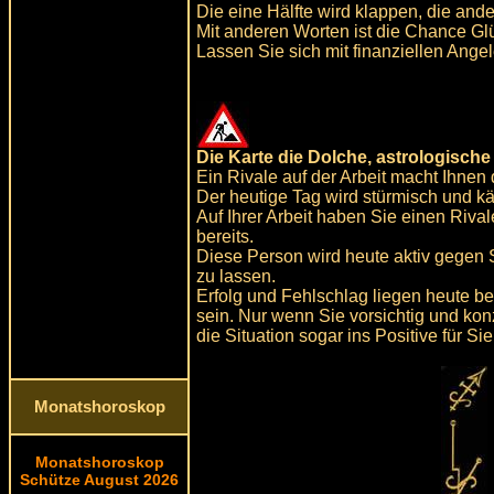
Die eine Hälfte wird klappen, die and
Mit anderen Worten ist die Chance Gl
Lassen Sie sich mit finanziellen Ange
Die Karte die Dolche, astrologisch
Ein Rivale auf der Arbeit macht Ihnen
Der heutige Tag wird stürmisch und kä
Auf Ihrer Arbeit haben Sie einen Riva
bereits.
Diese Person wird heute aktiv gegen S
zu lassen.
Erfolg und Fehlschlag liegen heute be
sein. Nur wenn Sie vorsichtig und k
die Situation sogar ins Positive für S
Monatshoroskop
Monatshoroskop
Schütze August 2026