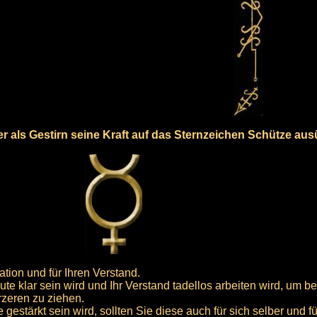
der als Gestirn seine Kraft auf das Sternzeichen Schütze au
tion und für Ihren Verstand.
eute klar sein wird und Ihr Verstand tadellos arbeiten wird, um b
zeren zu ziehen.
estärkt sein wird, sollten Sie diese auch für sich selber und f