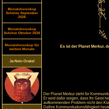
Monatshoroskop
Schütze September
2026
Monatshoroskop
Schütze Oktober 2026
Monatshoroskop für
Es ist der Planet Merkur, 
weitere Monate
Ja-Nein Orakel
Der Planet Merkur steht für Kommunika
Er wird dafür sorgen, dass Ihr Geist h
aufkommenden Problem nicht den Kür
DaIhre Kommunikationsfähigkeit heute g