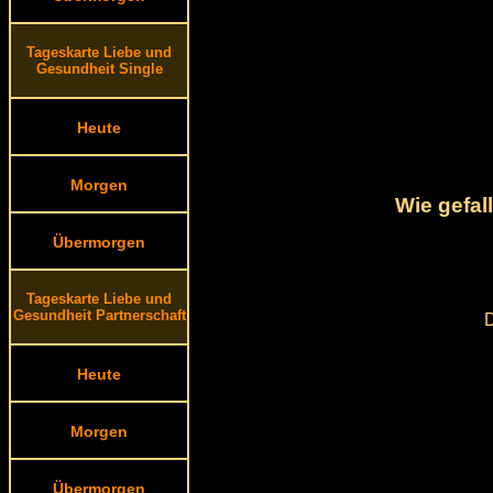
Tageskarte Liebe und
Gesundheit Single
Heute
Morgen
Wie gefal
Übermorgen
Tageskarte Liebe und
Gesundheit Partnerschaft
D
Heute
Morgen
Übermorgen