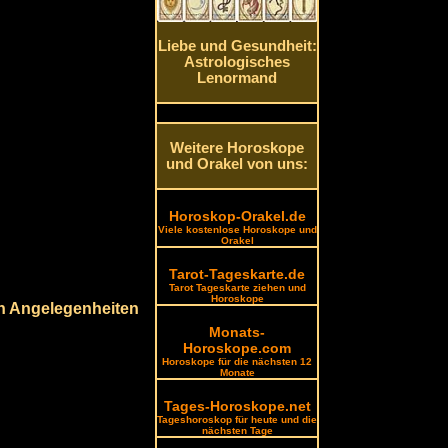
Liebe und Gesundheit:
Astrologisches
Lenormand
Weitere Horoskope
und Orakel von uns:
Horoskop-Orakel.de
Viele kostenlose Horoskope und
Orakel
Tarot-Tageskarte.de
Tarot Tageskarte ziehen und
Horoskope
en Angelegenheiten
Monats-
Horoskope.com
Horoskope für die nächsten 12
Monate
Tages-Horoskope.net
Tageshoroskop für heute und die
nächsten Tage