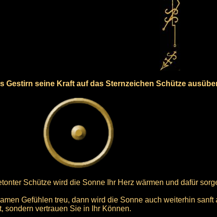
als Gestirn seine Kraft auf das Sternzeichen Schütze ausübe
betonter Schütze wird die Sonne Ihr Herz wärmen und dafür sorg
samen Gefühlen treu, dann wird die Sonne auch weiterhin sanft a
, sondern vertrauen Sie in Ihr Können.