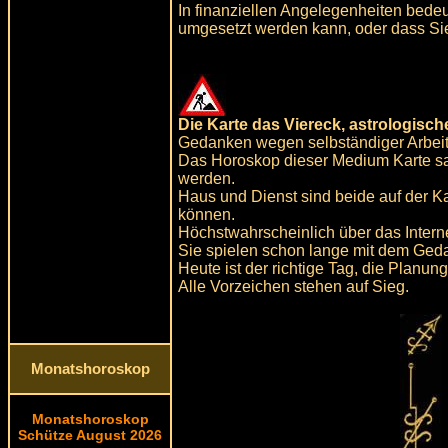
In finanziellen Angelegenheiten bede
umgesetzt werden kann, oder dass Sie
Die Karte das Viereck, astrologisc
Gedanken wegen selbständiger Arbeit
Das Horoskop dieser Medium Karte sa
werden.
Haus und Dienst sind beide auf der Ka
können.
Höchstwahrscheinlich über das Interne
Sie spielen schon lange mit dem Ged
Heute ist der richtige Tag, die Planun
Alle Vorzeichen stehen auf Sieg.
Monatshoroskop
Monatshoroskop
Schütze August 2026