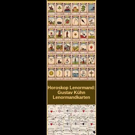
Horoskop Lenormand:
Gustav Kühn
Lenormandkarten