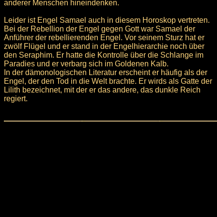
anderer Menschen hineindenken.
Leider ist Engel Samael auch in diesem Horoskop vertreten.
Bei der Rebellion der Engel gegen Gott war Samael der
Anführer der rebellierenden Engel. Vor seinem Sturz hat er
zwölf Flügel und er stand in der Engelhierarchie noch über
den Seraphim. Er hatte die Kontrolle über die Schlange im
Paradies und er verbarg sich im Goldenen Kalb.
In der dämonologischen Literatur erscheint er häufig als der
Engel, der den Tod in die Welt brachte. Er wirds als Gatte der
Lilith bezeichnet, mit der er das andere, das dunkle Reich
regiert.