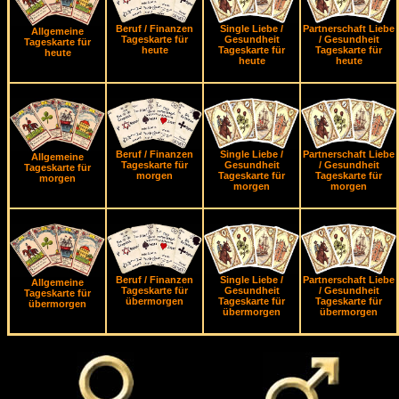
Beruf / Finanzen
Single Liebe /
Partnerschaft Liebe
Allgemeine
Tageskarte für
Gesundheit
/ Gesundheit
Tageskarte für
heute
Tageskarte für
Tageskarte für
heute
heute
heute
Beruf / Finanzen
Single Liebe /
Partnerschaft Liebe
Allgemeine
Tageskarte für
Gesundheit
/ Gesundheit
Tageskarte für
morgen
Tageskarte für
Tageskarte für
morgen
morgen
morgen
Beruf / Finanzen
Single Liebe /
Partnerschaft Liebe
Allgemeine
Tageskarte für
Gesundheit
/ Gesundheit
Tageskarte für
übermorgen
Tageskarte für
Tageskarte für
übermorgen
übermorgen
übermorgen