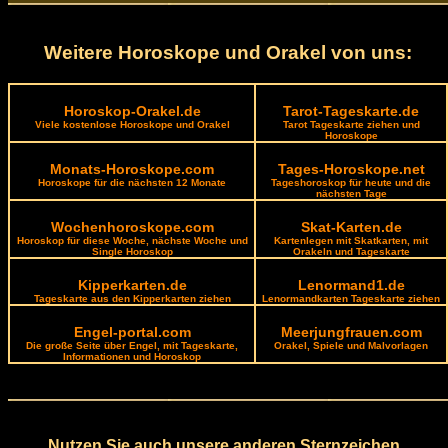
Weitere Horoskope und Orakel von uns:
Horoskop-Orakel.de
Tarot-Tageskarte.de
Viele kostenlose Horoskope und Orakel
Tarot Tageskarte ziehen und
Horoskope
Monats-Horoskope.com
Tages-Horoskope.net
Horoskope für die nächsten 12 Monate
Tageshoroskop für heute und die
nächsten Tage
Wochenhoroskope.com
Skat-Karten.de
Horoskop für diese Woche, nächste Woche und
Kartenlegen mit Skatkarten, mit
Single Horoskop
Orakeln und Tageskarte
Kipperkarten.de
Lenormand1.de
Tageskarte aus den Kipperkarten ziehen
Lenormandkarten Tageskarte ziehen
Engel-portal.com
Meerjungfrauen.com
Die große Seite über Engel, mit Tageskarte,
Orakel, Spiele und Malvorlagen
Informationen und Horoskop
Nutzen Sie auch unsere anderen Sternzeichen