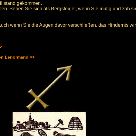
tillstand gekommen.
rden. Sehen Sie sich als Bergsteiger, wenn Sie mutig und zäh s
Auch wenn Sie die Augen davor verschließen, das Hindernis wird
>>
hen Lenormand >>