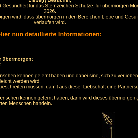
Liebe(r) Besucher,
nd Gesundheit für das Sternzeichen Schütze, für übermorgen Mo
2026.
 sorgen wird, dass übermorgen in den Bereichen Liebe und Gesu
verlaufen wird.
Hier nun detaillierte Informationen:
ür übermorgen:
:
schen kennen gelernt haben und dabei sind, sich zu verlieben,
leicht werden wird.
e beschreiten müssen, damit aus dieser Liebschaft eine Partnersc
enschen kennen gelernt haben, dann wird dieses übermorgen
erten Menschen handeln.