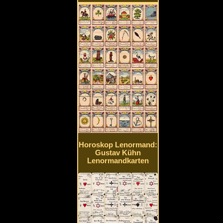
Horoskop Lenormand:
Gustav Kühn
Lenormandkarten