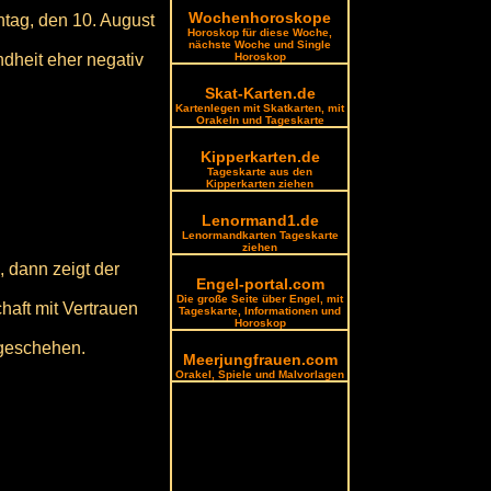
Wochenhoroskope
ntag, den 10. August
Horoskop für diese Woche,
nächste Woche und Single
ndheit eher negativ
Horoskop
Skat-Karten.de
Kartenlegen mit Skatkarten, mit
Orakeln und Tageskarte
Kipperkarten.de
Tageskarte aus den
Kipperkarten ziehen
Lenormand1.de
Lenormandkarten Tageskarte
ziehen
 dann zeigt der
Engel-portal.com
Die große Seite über Engel, mit
haft mit Vertrauen
Tageskarte, Informationen und
Horoskop
 geschehen.
Meerjungfrauen.com
Orakel, Spiele und Malvorlagen