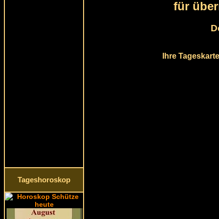
für übe
D
Ihre Tageskarte
Tageshoroskop