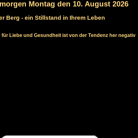
rmorgen Montag den 10. August 2026
er Berg - ein Stillstand in Ihrem Leben
 für Liebe und Gesundheit ist von der Tendenz her negativ