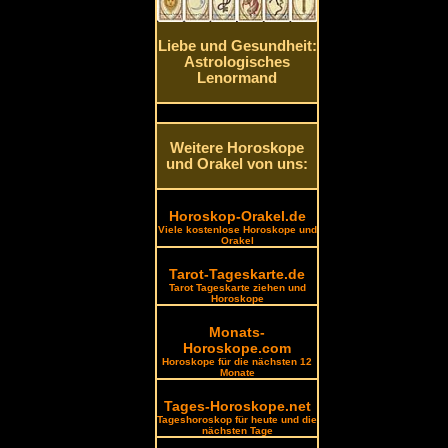
Liebe und Gesundheit:
Astrologisches
Lenormand
Weitere Horoskope
und Orakel von uns:
Horoskop-Orakel.de
Viele kostenlose Horoskope und
Orakel
Tarot-Tageskarte.de
Tarot Tageskarte ziehen und
Horoskope
Monats-
Horoskope.com
Horoskope für die nächsten 12
Monate
Tages-Horoskope.net
Tageshoroskop für heute und die
nächsten Tage