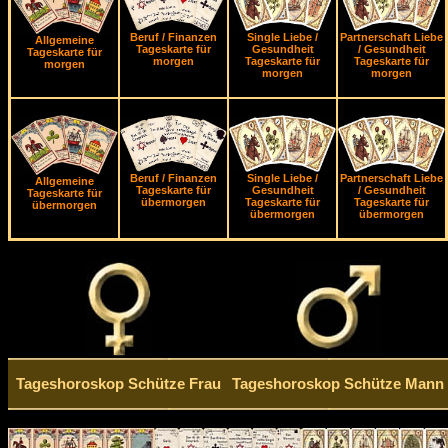
Beruf / Finanzen
Single Liebe /
Partnerschaft Liebe
Allgemeine
Tageskarte für
Gesundheit
/ Gesundheit
Tageskarte für
morgen
Tageskarte für
Tageskarte für
morgen
morgen
morgen
Beruf / Finanzen
Single Liebe /
Partnerschaft Liebe
Allgemeine
Tageskarte für
Gesundheit
/ Gesundheit
Tageskarte für
übermorgen
Tageskarte für
Tageskarte für
übermorgen
übermorgen
übermorgen
Tageshoroskop Schütze Frau
Tageshoroskop Schütze Mann