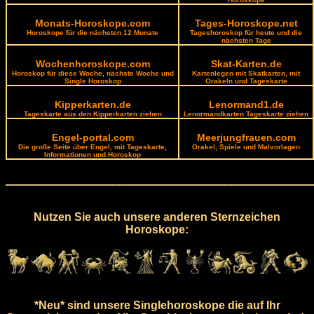
Monats-Horoskope.com
Tages-Horoskope.net
Horoskope für die nächsten 12 Monate
Tageshoroskop für heute und die
nächsten Tage
Wochenhoroskope.com
Skat-Karten.de
Horoskop für diese Woche, nächste Woche und
Kartenlegen mit Skatkarten, mit
Single Horoskop
Orakeln und Tageskarte
Kipperkarten.de
Lenormand1.de
Tageskarte aus den Kipperkarten ziehen
Lenormandkarten Tageskarte ziehen
Engel-portal.com
Meerjungfrauen.com
Die große Seite über Engel, mit Tageskarte,
Orakel, Spiele und Malvorlagen
Informationen und Horoskop
Nutzen Sie auch unsere anderen Sternzeichen
Horoskope:
*Neu* sind unsere Singlehoroskope die auf Ihr