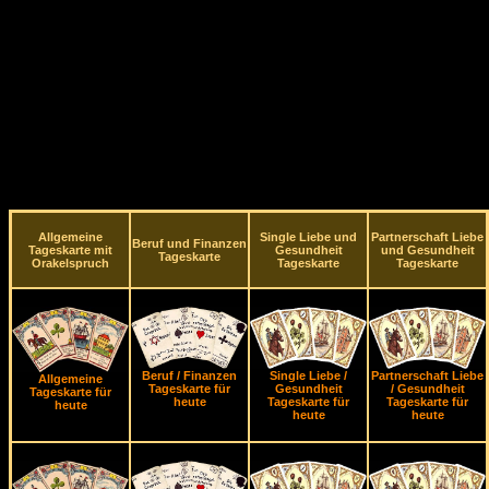
Allgemeine
Single Liebe und
Partnerschaft Liebe
Beruf und Finanzen
Tageskarte mit
Gesundheit
und Gesundheit
Tageskarte
Orakelspruch
Tageskarte
Tageskarte
Beruf / Finanzen
Single Liebe /
Partnerschaft Liebe
Allgemeine
Tageskarte für
Gesundheit
/ Gesundheit
Tageskarte für
heute
Tageskarte für
Tageskarte für
heute
heute
heute