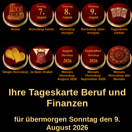
Home
Horoskop heute
Horoskop
Horoskop über-
Tageskarte
morgen
morgen
ziehen
Single Horoskop
Ja Nein Orakel
Monats
Monats
Monats
Horoskop
Horoskop
Horoskop alle
August 2026
September 2026
Monate
Ihre Tageskarte Beruf und
Finanzen
für übermorgen Sonntag den 9.
August 2026