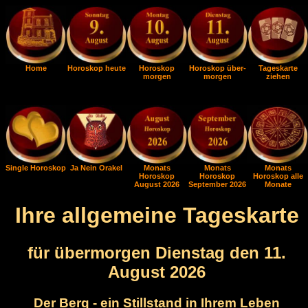
Home
Horoskop heute
Horoskop
Horoskop über-
Tageskarte
morgen
morgen
ziehen
Single Horoskop
Ja Nein Orakel
Monats
Monats
Monats
Horoskop
Horoskop
Horoskop alle
August 2026
September 2026
Monate
Ihre allgemeine Tageskarte
für übermorgen Dienstag den 11.
August 2026
Der Berg - ein Stillstand in Ihrem Leben