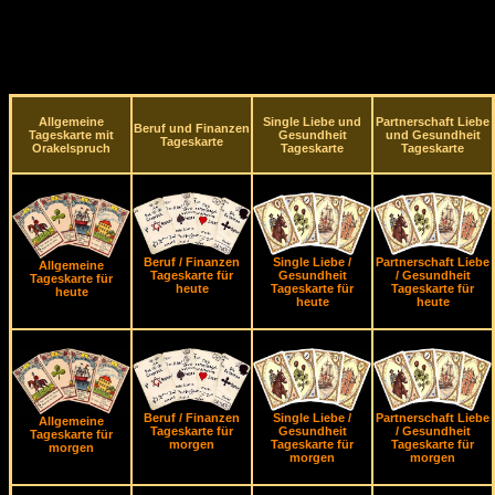
Allgemeine
Single Liebe und
Partnerschaft Liebe
Beruf und Finanzen
Tageskarte mit
Gesundheit
und Gesundheit
Tageskarte
Orakelspruch
Tageskarte
Tageskarte
Beruf / Finanzen
Single Liebe /
Partnerschaft Liebe
Allgemeine
Tageskarte für
Gesundheit
/ Gesundheit
Tageskarte für
heute
Tageskarte für
Tageskarte für
heute
heute
heute
Beruf / Finanzen
Single Liebe /
Partnerschaft Liebe
Allgemeine
Tageskarte für
Gesundheit
/ Gesundheit
Tageskarte für
morgen
Tageskarte für
Tageskarte für
morgen
morgen
morgen