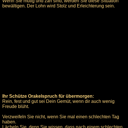
Wenn Sie mutig und zäh sind, werden Sie diese Situation
bewältigen. Der Lohn wird Stolz und Erleichterung sein.
Ihr Schütze Orakelspruch für übermorgen:
Rein, fest und gut sei Dein Gemüt, wenn dir auch wenig
Freude blüht.
Verzweifeln Sie nicht, wenn Sie mal einen schlechten Tag
haben.
Lächeln Sie, denn Sie wissen, dass nach einem schlechten