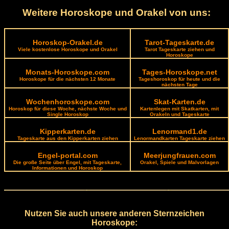
Weitere Horoskope und Orakel von uns:
Horoskop-Orakel.de
Tarot-Tageskarte.de
Viele kostenlose Horoskope und Orakel
Tarot Tageskarte ziehen und
Horoskope
Monats-Horoskope.com
Tages-Horoskope.net
Horoskope für die nächsten 12 Monate
Tageshoroskop für heute und die
nächsten Tage
Wochenhoroskope.com
Skat-Karten.de
Horoskop für diese Woche, nächste Woche und
Kartenlegen mit Skatkarten, mit
Single Horoskop
Orakeln und Tageskarte
Kipperkarten.de
Lenormand1.de
Tageskarte aus den Kipperkarten ziehen
Lenormandkarten Tageskarte ziehen
Engel-portal.com
Meerjungfrauen.com
Die große Seite über Engel, mit Tageskarte,
Orakel, Spiele und Malvorlagen
Informationen und Horoskop
Nutzen Sie auch unsere anderen Sternzeichen
Horoskope: