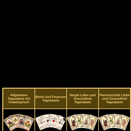
Allgemeine
Single Liebe und
Partnerschaft Liebe
Beruf und Finanzen
Tageskarte mit
Gesundheit
und Gesundheit
Tageskarte
Orakelspruch
Tageskarte
Tageskarte