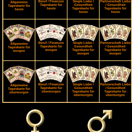
Beruf / Finanzen
Single Liebe /
Partnerschaft Liebe
Allgemeine
Tageskarte für
Gesundheit
/ Gesundheit
Tageskarte für
heute
Tageskarte für
Tageskarte für
heute
heute
heute
Beruf / Finanzen
Single Liebe /
Partnerschaft Liebe
Allgemeine
Tageskarte für
Gesundheit
/ Gesundheit
Tageskarte für
morgen
Tageskarte für
Tageskarte für
morgen
morgen
morgen
Beruf / Finanzen
Single Liebe /
Partnerschaft Liebe
Allgemeine
Tageskarte für
Gesundheit
/ Gesundheit
Tageskarte für
übermorgen
Tageskarte für
Tageskarte für
übermorgen
übermorgen
übermorgen