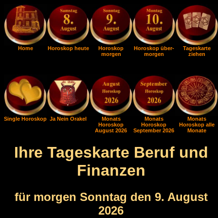
Home
Horoskop heute
Horoskop
Horoskop über-
Tageskarte
morgen
morgen
ziehen
Single Horoskop
Ja Nein Orakel
Monats
Monats
Monats
Horoskop
Horoskop
Horoskop alle
August 2026
September 2026
Monate
Ihre Tageskarte Beruf und
Finanzen
für morgen Sonntag den 9. August
2026