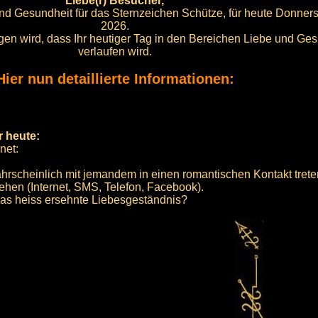
Liebe(r) Besucher,
und Gesundheit für das Sternzeichen Schütze, für heute Donners
2026.
sorgen wird, dass Ihr heutiger Tag in den Bereichen Liebe und Ge
verlaufen wird.
Hier nun detaillierte Informationen:
r heute:
net:
hrscheinlich mit jemandem in einen romantischen Kontakt trete
hen (Internet, SMS, Telefon, Facebook).
 das heiss ersehnte Liebesgeständnis?