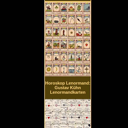
Horoskop Lenormand:
Gustav Kühn
Lenormandkarten