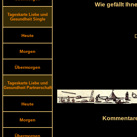
Wie gefällt Ih
Tageskarte Liebe und
Gesundheit Single
Heute
D
Morgen
Übermorgen
Tageskarte Liebe und
Gesundheit Partnerschaft
Heute
Kommentare 
Morgen
Übermorgen