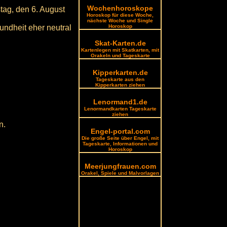
Wochenhoroskope
tag, den 6. August
Horoskop für diese Woche,
nächste Woche und Single
sundheit eher neutral
Horoskop
Skat-Karten.de
Kartenlegen mit Skatkarten, mit
Orakeln und Tageskarte
Kipperkarten.de
Tageskarte aus den
Kipperkarten ziehen
Lenormand1.de
Lenormandkarten Tageskarte
ziehen
n.
Engel-portal.com
Die große Seite über Engel, mit
Tageskarte, Informationen und
Horoskop
Meerjungfrauen.com
Orakel, Spiele und Malvorlagen