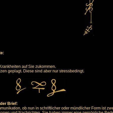
te:
n Krankheiten auf Sie zukommen.
en geplagt. Diese sind aber nur stressbedingt.
er Brief:
mmunikation, ob nun in schriftlicher oder mündlicher Form ist zwe
tionen und Nachrichten. Sie haben immer eine persönliche Bed