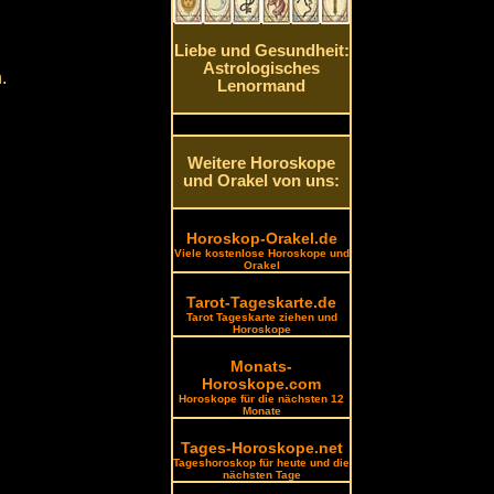
Liebe und Gesundheit:
Astrologisches
.
Lenormand
Weitere Horoskope
und Orakel von uns:
Horoskop-Orakel.de
Viele kostenlose Horoskope und
Orakel
Tarot-Tageskarte.de
Tarot Tageskarte ziehen und
Horoskope
Monats-
Horoskope.com
Horoskope für die nächsten 12
Monate
Tages-Horoskope.net
Tageshoroskop für heute und die
nächsten Tage