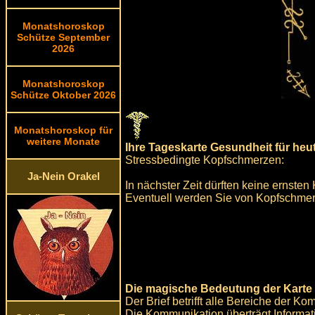
Monatshoroskop
Schütze September
2026
Monatshoroskop
Schütze Oktober 2026
Monatshoroskop für
weitere Monate
Ihre Tageskarte Gesundheit für heu
Stressbedingte Kopfschmerzen:
Ja-Nein Orakel
In nächster Zeit dürften keine ernste
Eventuell werden Sie von Kopfschmerz
Die magische Bedeutung der Karte d
Der Brief betrifft alle Bereiche der Ko
Die Kommunikation überträgt Informa