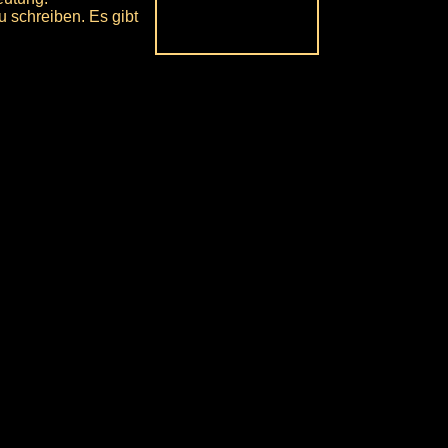
u schreiben. Es gibt