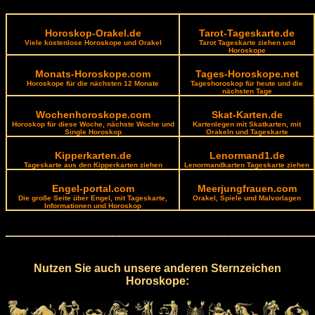
Horoskop-Orakel.de
Tarot-Tageskarte.de
Viele kostenlose Horoskope und Orakel
Tarot Tageskarte ziehen und
Horoskope
Monats-Horoskope.com
Tages-Horoskope.net
Horoskope für die nächsten 12 Monate
Tageshoroskop für heute und die
nächsten Tage
Wochenhoroskope.com
Skat-Karten.de
Horoskop für diese Woche, nächste Woche und
Kartenlegen mit Skatkarten, mit
Single Horoskop
Orakeln und Tageskarte
Kipperkarten.de
Lenormand1.de
Tageskarte aus den Kipperkarten ziehen
Lenormandkarten Tageskarte ziehen
Engel-portal.com
Meerjungfrauen.com
Die große Seite über Engel, mit Tageskarte,
Orakel, Spiele und Malvorlagen
Informationen und Horoskop
Nutzen Sie auch unsere anderen Sternzeichen
Horoskope: