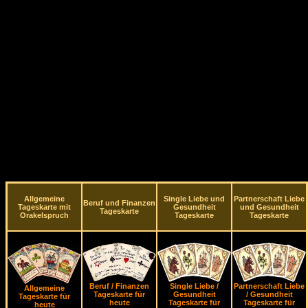
Allgemeine
Single Liebe und
Partnerschaft Liebe
Beruf und Finanzen
Tageskarte mit
Gesundheit
und Gesundheit
Tageskarte
Orakelspruch
Tageskarte
Tageskarte
Beruf / Finanzen
Single Liebe /
Partnerschaft Liebe
Allgemeine
Tageskarte für
Gesundheit
/ Gesundheit
Tageskarte für
heute
Tageskarte für
Tageskarte für
heute