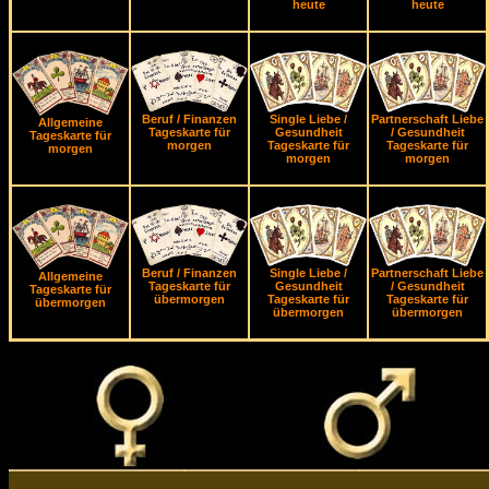
heute
heute
Beruf / Finanzen
Single Liebe /
Partnerschaft Liebe
Allgemeine
Tageskarte für
Gesundheit
/ Gesundheit
Tageskarte für
morgen
Tageskarte für
Tageskarte für
morgen
morgen
morgen
Beruf / Finanzen
Single Liebe /
Partnerschaft Liebe
Allgemeine
Tageskarte für
Gesundheit
/ Gesundheit
Tageskarte für
übermorgen
Tageskarte für
Tageskarte für
übermorgen
übermorgen
übermorgen