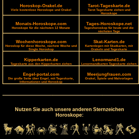
Horoskop-Orakel.de
Tarot-Tageskarte.de
Viele kostenlose Horoskope und Orakel
Tarot Tageskarte ziehen und
Horoskope
Monats-Horoskope.com
Tages-Horoskope.net
Horoskope für die nächsten 12 Monate
Tageshoroskop für heute und die
nächsten Tage
Wochenhoroskope.com
Skat-Karten.de
Horoskop für diese Woche, nächste Woche und
Kartenlegen mit Skatkarten, mit
Single Horoskop
Orakeln und Tageskarte
Kipperkarten.de
Lenormand1.de
Tageskarte aus den Kipperkarten ziehen
Lenormandkarten Tageskarte ziehen
Engel-portal.com
Meerjungfrauen.com
Die große Seite über Engel, mit Tageskarte,
Orakel, Spiele und Malvorlagen
Informationen und Horoskop
Nutzen Sie auch unsere anderen Sternzeichen
Horoskope: