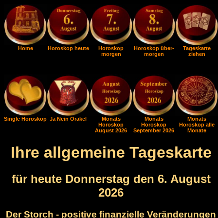
Home
Horoskop heute
Horoskop
Horoskop über-
Tageskarte
morgen
morgen
ziehen
Single Horoskop
Ja Nein Orakel
Monats
Monats
Monats
Horoskop
Horoskop
Horoskop alle
August 2026
September 2026
Monate
Ihre allgemeine Tageskarte
für heute Donnerstag den 6. August
2026
Der Storch - positive finanzielle Veränderungen