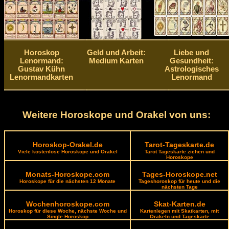
Horoskop
Geld und Arbeit:
Liebe und
Lenormand:
Medium Karten
Gesundheit:
Gustav Kühn
Astrologisches
Lenormandkarten
Lenormand
Weitere Horoskope und Orakel von uns:
Horoskop-Orakel.de
Tarot-Tageskarte.de
Viele kostenlose Horoskope und Orakel
Tarot Tageskarte ziehen und
Horoskope
Monats-Horoskope.com
Tages-Horoskope.net
Horoskope für die nächsten 12 Monate
Tageshoroskop für heute und die
nächsten Tage
Wochenhoroskope.com
Skat-Karten.de
Horoskop für diese Woche, nächste Woche und
Kartenlegen mit Skatkarten, mit
Single Horoskop
Orakeln und Tageskarte