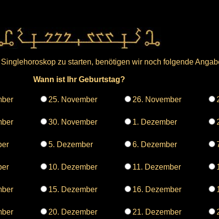
inglehoroskop zu starten, benötigen wir noch folgende Angab
Wann ist Ihr Geburtstag?
mber
25. November
26. November
mber
30. November
1. Dezember
ber
5. Dezember
6. Dezember
ber
10. Dezember
11. Dezember
mber
15. Dezember
16. Dezember
mber
20. Dezember
21. Dezember