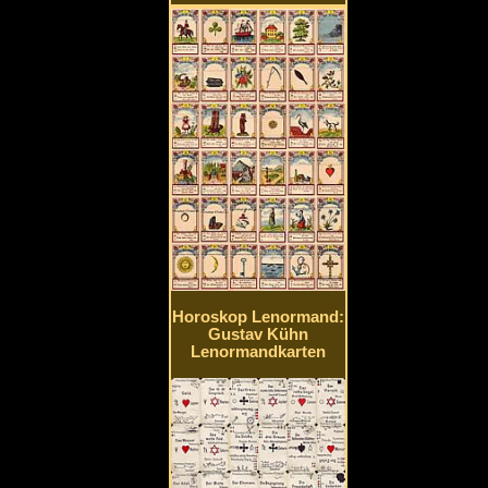
Horoskop Lenormand:
Gustav Kühn
Lenormandkarten