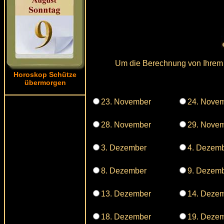
Um die Berechnung von Ihrem S
Horoskop Schütze
übermorgen
23. November
24. Nove
28. November
29. Nove
3. Dezember
4. Dezem
8. Dezember
9. Dezem
13. Dezember
14. Deze
18. Dezember
19. Deze