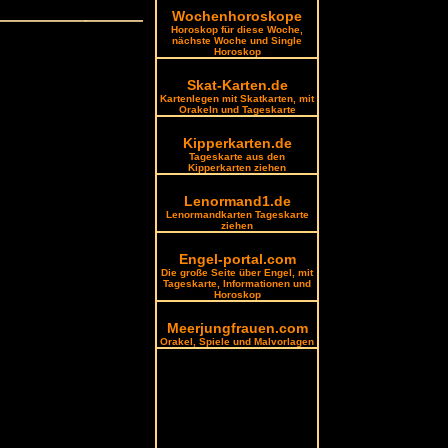
Wochenhoroskope
Horoskop für diese Woche,
nächste Woche und Single
Horoskop
Skat-Karten.de
Kartenlegen mit Skatkarten, mit
Orakeln und Tageskarte
Kipperkarten.de
Tageskarte aus den
Kipperkarten ziehen
Lenormand1.de
Lenormandkarten Tageskarte
ziehen
Engel-portal.com
Die große Seite über Engel, mit
Tageskarte, Informationen und
Horoskop
Meerjungfrauen.com
Orakel, Spiele und Malvorlagen