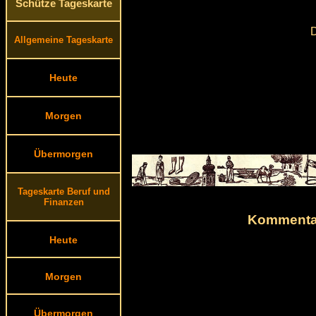
Schütze Tageskarte
D
Allgemeine Tageskarte
Heute
Morgen
Übermorgen
Tageskarte Beruf und
Finanzen
Kommentar
Heute
Morgen
Übermorgen