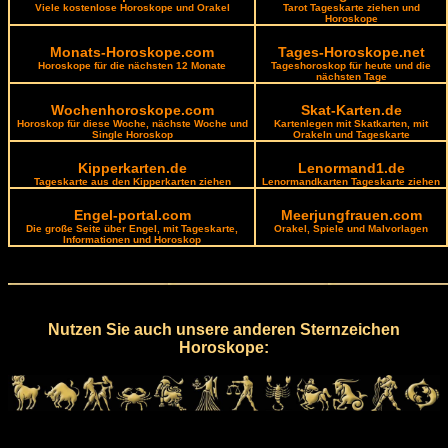
Viele kostenlose Horoskope und Orakel
Tarot Tageskarte ziehen und
Horoskope
Monats-Horoskope.com
Tages-Horoskope.net
Horoskope für die nächsten 12 Monate
Tageshoroskop für heute und die
nächsten Tage
Wochenhoroskope.com
Skat-Karten.de
Horoskop für diese Woche, nächste Woche und
Kartenlegen mit Skatkarten, mit
Single Horoskop
Orakeln und Tageskarte
Kipperkarten.de
Lenormand1.de
Tageskarte aus den Kipperkarten ziehen
Lenormandkarten Tageskarte ziehen
Engel-portal.com
Meerjungfrauen.com
Die große Seite über Engel, mit Tageskarte,
Orakel, Spiele und Malvorlagen
Informationen und Horoskop
Nutzen Sie auch unsere anderen Sternzeichen
Horoskope: