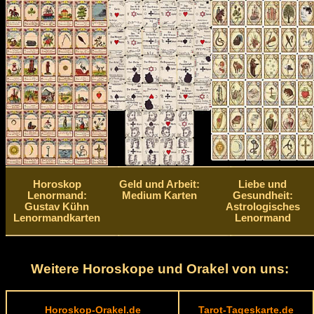
Horoskop
Geld und Arbeit:
Liebe und
Lenormand:
Medium Karten
Gesundheit:
Gustav Kühn
Astrologisches
Lenormandkarten
Lenormand
Weitere Horoskope und Orakel von uns:
Horoskop-Orakel.de
Tarot-Tageskarte.de