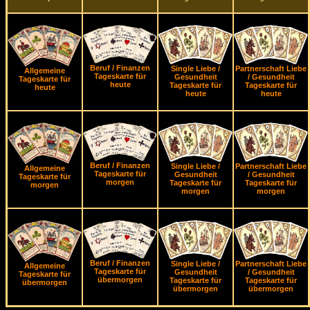
Beruf / Finanzen
Single Liebe /
Partnerschaft Liebe
Allgemeine
Tageskarte für
Gesundheit
/ Gesundheit
Tageskarte für
heute
Tageskarte für
Tageskarte für
heute
heute
heute
Beruf / Finanzen
Single Liebe /
Partnerschaft Liebe
Allgemeine
Tageskarte für
Gesundheit
/ Gesundheit
Tageskarte für
morgen
Tageskarte für
Tageskarte für
morgen
morgen
morgen
Beruf / Finanzen
Single Liebe /
Partnerschaft Liebe
Allgemeine
Tageskarte für
Gesundheit
/ Gesundheit
Tageskarte für
übermorgen
Tageskarte für
Tageskarte für
übermorgen
übermorgen
übermorgen