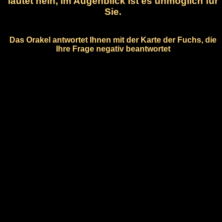
lautet nein, im Augenblick ist es unmöglich für
Sie.
Das Orakel antwortet Ihnen mit der Karte der Fuchs, die
Ihre Frage negativ beantwortet