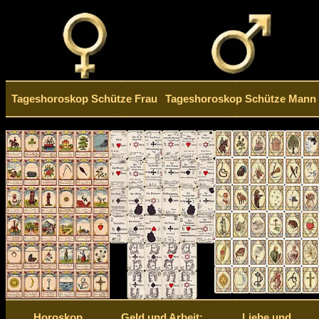
Tageshoroskop Schütze Frau
Tageshoroskop Schütze Mann
Horoskop
Geld und Arbeit:
Liebe und