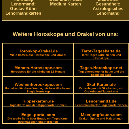
Lenormand:
Medium Karten
Gesundheit:
Gustav Kühn
Astrologisches
Lenormandkarten
Lenormand
Weitere Horoskope und Orakel von uns:
Horoskop-Orakel.de
Tarot-Tageskarte.de
Viele kostenlose Horoskope und Orakel
Tarot Tageskarte ziehen und
Horoskope
Monats-Horoskope.com
Tages-Horoskope.net
Horoskope für die nächsten 12 Monate
Tageshoroskop für heute und die
nächsten Tage
Wochenhoroskope.com
Skat-Karten.de
Horoskop für diese Woche, nächste Woche und
Kartenlegen mit Skatkarten, mit
Single Horoskop
Orakeln und Tageskarte
Kipperkarten.de
Lenormand1.de
Tageskarte aus den Kipperkarten ziehen
Lenormandkarten Tageskarte ziehen
Engel-portal.com
Meerjungfrauen.com
Die große Seite über Engel, mit Tageskarte,
Orakel, Spiele und Malvorlagen
Informationen und Horoskop