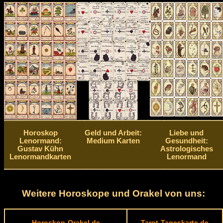
Horoskop
Geld und Arbeit:
Liebe und
Lenormand:
Medium Karten
Gesundheit:
Gustav Kühn
Astrologisches
Lenormandkarten
Lenormand
Weitere Horoskope und Orakel von uns:
Horoskop-Orakel.de
Tarot-Tageskarte.de