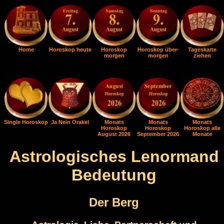
Home
Horoskop heute
Horoskop
Horoskop über-
Tageskarte
morgen
morgen
ziehen
Single Horoskop
Ja Nein Orakel
Monats
Monats
Monats
Horoskop
Horoskop
Horoskop alle
August 2026
September 2026
Monate
Astrologisches Lenormand
Bedeutung
Der Berg