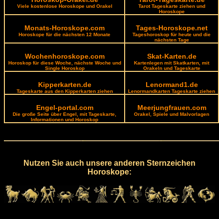
Viele kostenlose Horoskope und Orakel
Tarot Tageskarte ziehen und
Horoskope
Monats-Horoskope.com
Tages-Horoskope.net
Horoskope für die nächsten 12 Monate
Tageshoroskop für heute und die
nächsten Tage
Wochenhoroskope.com
Skat-Karten.de
Horoskop für diese Woche, nächste Woche und
Kartenlegen mit Skatkarten, mit
Single Horoskop
Orakeln und Tageskarte
Kipperkarten.de
Lenormand1.de
Tageskarte aus den Kipperkarten ziehen
Lenormandkarten Tageskarte ziehen
Engel-portal.com
Meerjungfrauen.com
Die große Seite über Engel, mit Tageskarte,
Orakel, Spiele und Malvorlagen
Informationen und Horoskop
Nutzen Sie auch unsere anderen Sternzeichen
Horoskope: