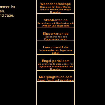
Wochenhoroskope
ommen ist.
Horoskop für diese Woche,
nächste Woche und Single
en.
Horoskop
nd träge.
Skat-Karten.de
Kartenlegen mit Skatkarten, mit
Orakeln und Tageskarte
Kipperkarten.de
Tageskarte aus den
Kipperkarten ziehen
Lenormand1.de
Lenormandkarten Tageskarte
ziehen
Engel-portal.com
Die große Seite über Engel, mit
Tageskarte, Informationen und
Horoskop
Meerjungfrauen.com
Orakel, Spiele und Malvorlagen