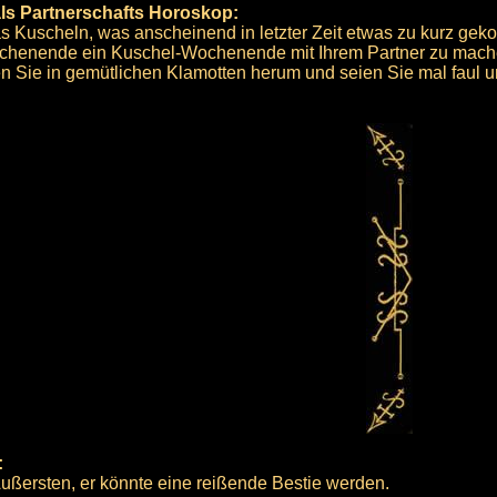
als Partnerschafts Horoskop:
das Kuscheln, was anscheinend in letzter Zeit etwas zu kurz gek
ochenende ein Kuschel-Wochenende mit Ihrem Partner zu mach
n Sie in gemütlichen Klamotten herum und seien Sie mal faul u
:
ußersten, er könnte eine reißende Bestie werden.