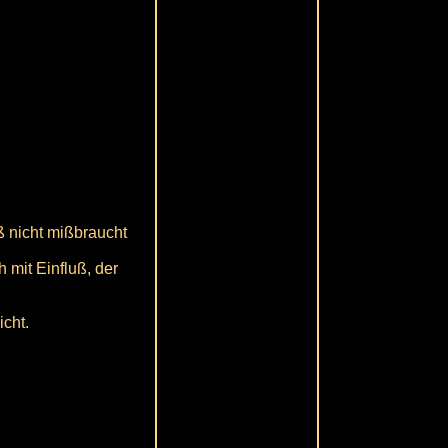
ß nicht mißbraucht
 mit Einfluß, der
cht.