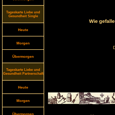
Tageskarte Liebe und
Gesundheit Single
Wie gefall
Heute
Morgen
D
Übermorgen
Tageskarte Liebe und
Gesundheit Partnerschaft
Heute
Morgen
Übermorgen