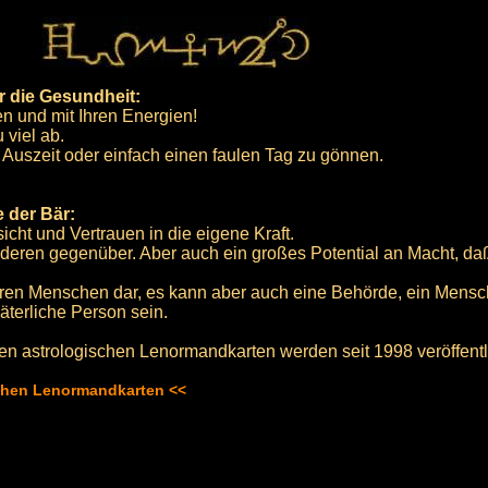
r die Gesundheit:
en und mit Ihren Energien!
 viel ab.
 Auszeit oder einfach einen faulen Tag zu gönnen.
 der Bär:
sicht und Vertrauen in die eigene Kraft.
nderen gegenüber. Aber auch ein großes Potential an Macht, da
teren Menschen dar, es kann aber auch eine Behörde, ein Mensch
väterliche Person sein.
en astrologischen Lenormandkarten werden seit 1998 veröffentli
schen Lenormandkarten <<