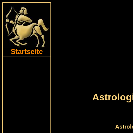
Startseite
Astrolo
Astrol