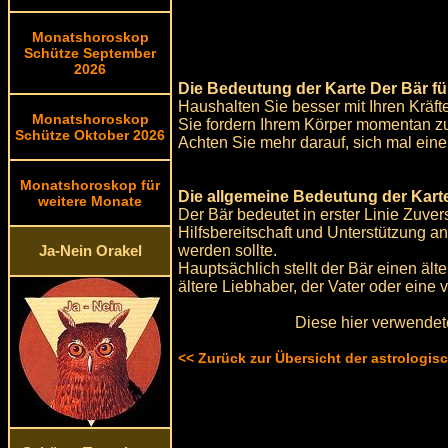
Monatshoroskop
Schütze September
2026
Die Bedeutung der Karte Der Bär fü
Haushalten Sie besser mit Ihren Kräft
Monatshoroskop
Sie fordern Ihrem Körper momentan zu
Schütze Oktober 2026
Achten Sie mehr darauf, sich mal eine
Monatshoroskop für
Die allgemeine Bedeutung der Karte
weitere Monate
Der Bär bedeutet in erster Linie Zuver
Hilfsbereitschaft und Unterstützung a
werden sollte.
Ja-Nein Orakel
Hauptsächlich stellt der Bär einen äl
ältere Liebhaber, der Vater oder eine 
Diese hier verwendet
<< Zurück zur Übersicht der astrologi