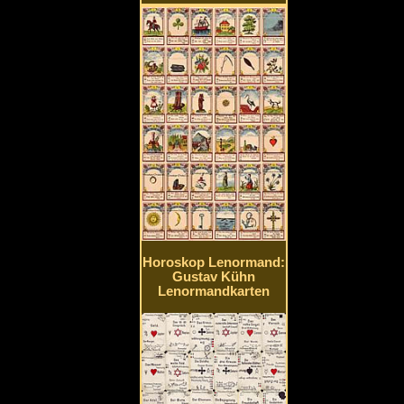
Horoskop Lenormand:
Gustav Kühn
Lenormandkarten