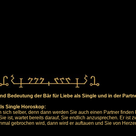
d Bedeutung der Bär für Liebe als Single und in der Partn
als Single Horoskop:
n sich selber, denn dann werden Sie auch einen Partner finden
Sie ist, wartet bereits darauf, Sie endlich anzusprechen. Er ist 
inmal gebrochen wird, dann wird er auftauen und Sie von Herzen