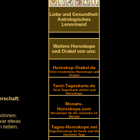
Liebe und Gesundheit:
Astrologisches
Lenormand
Weitere Horoskope
und Orakel von uns:
Horoskop-Orakel.de
Viele kostenlose Horoskope und
Orakel
Tarot-Tageskarte.de
Tarot Tageskarte ziehen und
Horoskope
erschaft:
Monats-
Horoskope.com
Horoskope für die nächsten 12
 können.
Monate
zwar etwas
 lieben.
Tages-Horoskope.net
Tageshoroskop für heute und die
nächsten Tage